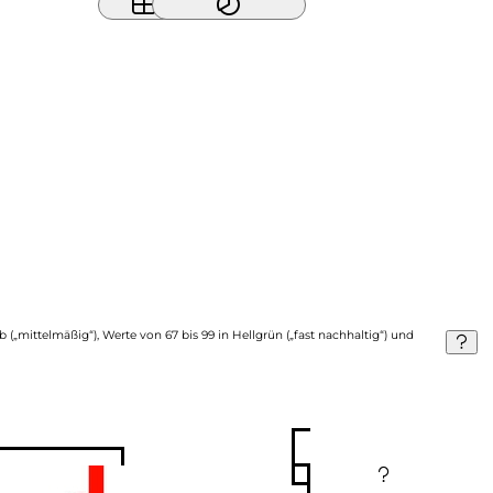
b („mittelmäßig“), Werte von 67 bis 99 in Hellgrün („fast nachhaltig“) und