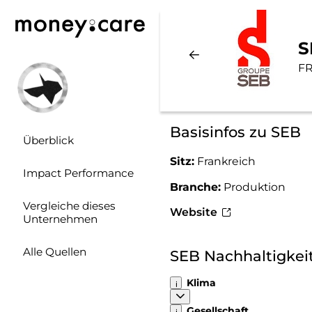
S
FR
Basisinfos zu SEB
Überblick
Sitz:
Frankreich
Impact Performance
Branche:
Produktion
Vergleiche dieses
Website
Unternehmen
Alle Quellen
SEB Nachhaltigke
Klima
Gesellschaft