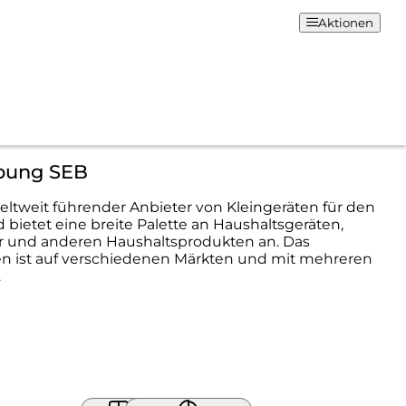
Aktionen
bung SEB
weltweit führender Anbieter von Kleingeräten für den
 bietet eine breite Palette an Haushaltsgeräten,
r und anderen Haushaltsprodukten an. Das
 ist auf verschiedenen Märkten und mit mehreren
.