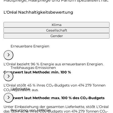
Hautpflege, Haarpflege und Parfüm spezialisiert hat.
L'Oréal Nachhaltigkeitsbewertung
Klima
Gesellschaft
Gender
Erneuerbare Energien
L'Oréal bezieht 96 % Energie aus erneuerbaren Energien.
Treibhausgas-Emissionen
Grenzwert laut Methode: min. 100 %
L'Oréal stößt 45 % ihres CO₂-Budgets von 474 279 Tonnen
Lieferkette
CO₂-Äquivalent aus.
Grenzwert laut Methode: max. 100 % des CO₂-Budgets
Unter Einbeziehung der gesamten Lieferkette, stößt L'Oréal
Recycling von Abfällen
das 13,9-Fache ihres CO₂-Budgets von 474 279 Tonnen CO₂-