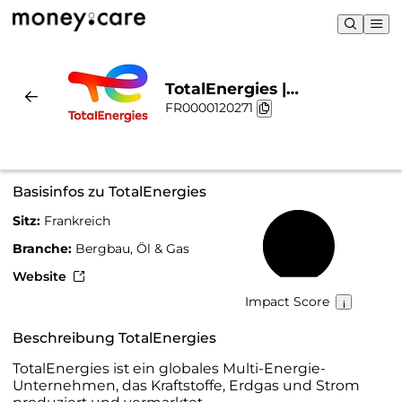
TotalEnergies |
FR0000120271
Nachhaltigkeit & Chart
Basisinfos zu TotalEnergies
Sitz:
Frankreich
52 %
Branche:
Bergbau, Öl & Gas
Website
Impact Score
Beschreibung TotalEnergies
TotalEnergies ist ein globales Multi-Energie-
Unternehmen, das Kraftstoffe, Erdgas und Strom