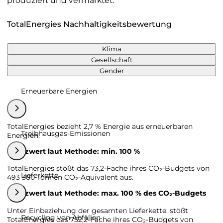
produziert und vermarktet.
TotalEnergies Nachhaltigkeitsbewertung
Klima
Gesellschaft
Gender
Erneuerbare Energien
TotalEnergies bezieht 2,7 % Energie aus erneuerbaren
Treibhausgas-Emissionen
Energien.
Grenzwert laut Methode: min. 100 %
TotalEnergies stößt das 73,2-Fache ihres CO₂-Budgets von
Lieferkette
493 380 Tonnen CO₂-Äquivalent aus.
Grenzwert laut Methode: max. 100 % des CO₂-Budgets
Unter Einbeziehung der gesamten Lieferkette, stößt
Recycling von Abfällen
TotalEnergies das 752,2-Fache ihres CO₂-Budgets von