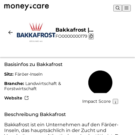
Bakkafrost |
FO0000000179
Nachhaltigkeit & Chart
Basisinfos zu Bakkafrost
Sitz:
Färöer-Inseln
52 %
Branche:
Landwirtschaft &
Forstwirtschaft
Website
Impact Score
Beschreibung Bakkafrost
Bakkafrost ist ein Unternehmen auf den Färöer-
Inseln, das hauptsächlich in der Zucht und