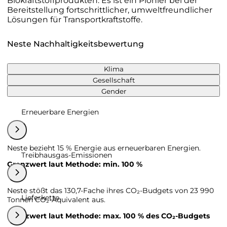
Biokraftstoffprodukten. Es ist ein Pionier bei der
Bereitstellung fortschrittlicher, umweltfreundlicher
Lösungen für Transportkraftstoffe.
Neste Nachhaltigkeitsbewertung
Klima
Gesellschaft
Gender
Erneuerbare Energien
Neste bezieht 15 % Energie aus erneuerbaren Energien.
Treibhausgas-Emissionen
Grenzwert laut Methode: min. 100 %
Neste stößt das 130,7-Fache ihres CO₂-Budgets von 23 990
Lieferkette
Tonnen CO₂-Äquivalent aus.
Grenzwert laut Methode: max. 100 % des CO₂-Budgets