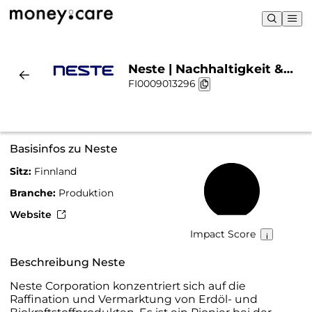
Neste | Nachhaltigkeit &
FI0009013296
Chart
Basisinfos zu Neste
Sitz:
Finnland
52 %
Branche:
Produktion
Website
Impact Score
Beschreibung Neste
Neste Corporation konzentriert sich auf die
Raffination und Vermarktung von Erdöl- und