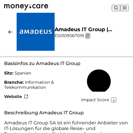
Amadeus IT Group |
ES0109067019
Nachhaltigkeit & Chart
Basisinfos zu Amadeus IT Group
Sitz:
Spanien
74 %
Branche:
Information &
Telekommunikation
Website
Impact Score
Beschreibung Amadeus IT Group
Amadeus IT Group SA ist ein führender Anbieter von
IT-Lösungen für die globale Reise- und