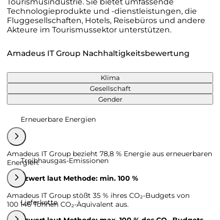
Tourismusindustrie. Sie bietet umfassende
Technologieprodukte und -dienstleistungen, die
Fluggesellschaften, Hotels, Reisebüros und andere
Akteure im Tourismussektor unterstützen.
Amadeus IT Group Nachhaltigkeitsbewertung
Klima
Gesellschaft
Gender
Erneuerbare Energien
Amadeus IT Group bezieht 78,8 % Energie aus erneuerbaren
Treibhausgas-Emissionen
Energien.
Grenzwert laut Methode: min. 100 %
Amadeus IT Group stößt 35 % ihres CO₂-Budgets von
Lieferkette
100 146 Tonnen CO₂-Äquivalent aus.
Grenzwert laut Methode: max. 100 % des CO₂-Budgets