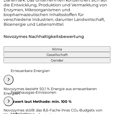
Dänemark. Das Unternehmen konzentriert sich auf
die Entwicklung, Produktion und Vermarktung von
Enzymen, Mikroorganismen und
biopharmazeutischen Inhaltsstoffen für
verschiedene Industrien, darunter Landwirtschaft,
Bioenergie und Lebensmittel.
Novozymes Nachhaltigkeitsbewertung
Klima
Gesellschaft
Gender
Erneuerbare Energien
Novozymes bezieht 50,1 % Energie aus erneuerbaren
Treibhausgas-Emissionen
Energien.
Grenzwert laut Methode: min. 100 %
Novozymes stößt das 8,6-Fache ihres CO₂-Budgets von
Lieferkette