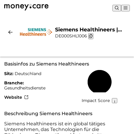
Siemens Healthineers |
DE000SHL1006
Nachhaltigkeit & Chart
Basisinfos zu Siemens Healthineers
Sitz:
Deutschland
68 %
Branche:
Gesundheitsdienste
Website
Impact Score
Beschreibung Siemens Healthineers
Siemens Healthineers ist ein global tätiges
Unternehmen, das Technologien für die