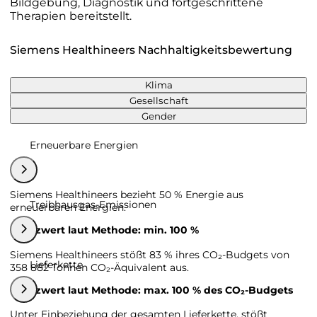
Bildgebung, Diagnostik und fortgeschrittene
Therapien bereitstellt.
Siemens Healthineers Nachhaltigkeitsbewertung
Klima
Gesellschaft
Gender
Erneuerbare Energien
Siemens Healthineers bezieht 50 % Energie aus
Treibhausgas-Emissionen
erneuerbaren Energien.
Grenzwert laut Methode: min. 100 %
Siemens Healthineers stößt 83 % ihres CO₂-Budgets von
Lieferkette
358 882 Tonnen CO₂-Äquivalent aus.
Grenzwert laut Methode: max. 100 % des CO₂-Budgets
Unter Einbeziehung der gesamten Lieferkette, stößt