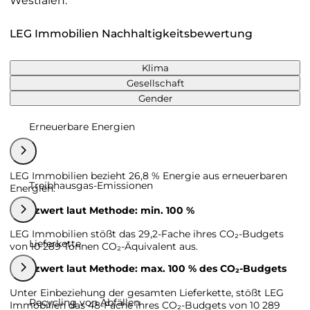
Westfalen.
LEG Immobilien Nachhaltigkeitsbewertung
Klima
Gesellschaft
Gender
Erneuerbare Energien
LEG Immobilien bezieht 26,8 % Energie aus erneuerbaren
Treibhausgas-Emissionen
Energien.
Grenzwert laut Methode: min. 100 %
LEG Immobilien stößt das 29,2-Fache ihres CO₂-Budgets
Lieferkette
von 10 289 Tonnen CO₂-Äquivalent aus.
Grenzwert laut Methode: max. 100 % des CO₂-Budgets
Unter Einbeziehung der gesamten Lieferkette, stößt LEG
Recycling von Abfällen
Immobilien das 48-Fache ihres CO₂-Budgets von 10 289