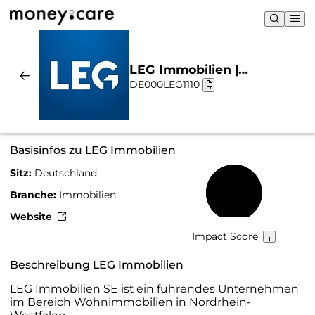
LEG Immobilien |
DE000LEG1110
Nachhaltigkeit & Chart
Basisinfos zu LEG Immobilien
Sitz:
Deutschland
61 %
Branche:
Immobilien
Website
Impact Score
Beschreibung LEG Immobilien
LEG Immobilien SE ist ein führendes Unternehmen
im Bereich Wohnimmobilien in Nordrhein-