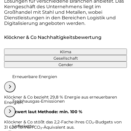
Lösungen für verschiedene Branchen anbietet. Das
Kerngeschäft des Unternehmens liegt im
Großhandel mit Stahl und Metallen, wobei
Dienstleistungen in den Bereichen Logistik und
Digitalisierung angeboten werden.
Klöckner & Co Nachhaltigkeitsbewertung
Klima
Gesellschaft
Gender
Erneuerbare Energien
Klöckner & Co bezieht 29,8 % Energie aus erneuerbaren
Treibhausgas-Emissionen
Energien.
Grenzwert laut Methode: min. 100 %
Klöckner & Co stößt das 2,2-Fache ihres CO₂-Budgets von
Lieferkette
31 626 Tonnen CO₂-Äquivalent aus.