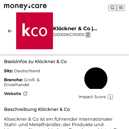
Klöckner & Co |
DE000KC01000
Nachhaltigkeit & Chart
Basisinfos zu Klöckner & Co
Sitz:
Deutschland
45 %
Branche:
Groß- &
Einzelhandel
Website
Impact Score
Beschreibung Klöckner & Co
Kloeckner & Co ist ein führender internationaler
Stahl- und Metallhändler, der Produkte und