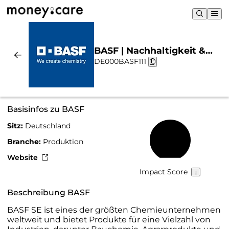
BASF | Nachhaltigkeit &
DE000BASF111
Chart
Basisinfos zu BASF
Sitz:
Deutschland
43 %
Branche:
Produktion
Website
Impact Score
Beschreibung BASF
BASF SE ist eines der größten Chemieunternehmen
weltweit und bietet Produkte für eine Vielzahl von