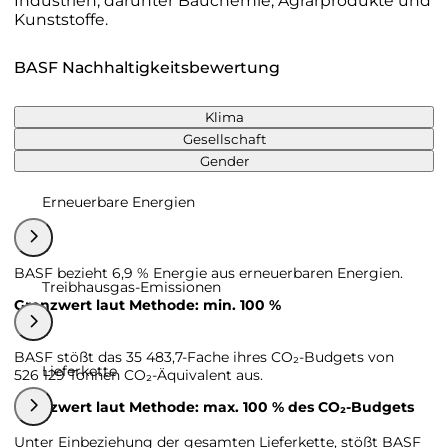
Industrien, darunter Bauchemie, Agrarprodukte und
Kunststoffe.
BASF Nachhaltigkeitsbewertung
Klima
Gesellschaft
Gender
Erneuerbare Energien
BASF bezieht 6,9 % Energie aus erneuerbaren Energien.
Treibhausgas-Emissionen
Grenzwert laut Methode: min. 100 %
BASF stößt das 35 483,7-Fache ihres CO₂-Budgets von
Lieferkette
526 129 Tonnen CO₂-Äquivalent aus.
Grenzwert laut Methode: max. 100 % des CO₂-Budgets
Unter Einbeziehung der gesamten Lieferkette, stößt BASF