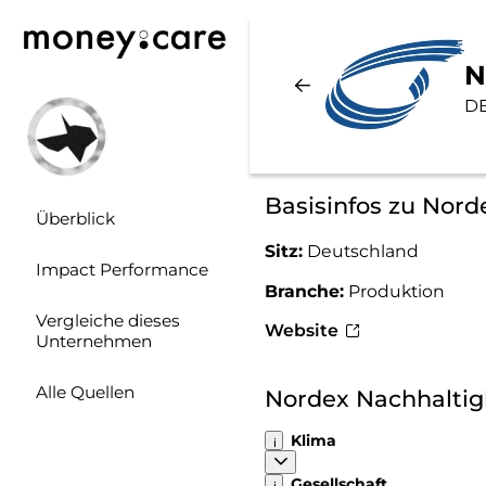
N
D
Basisinfos zu Nord
Überblick
Sitz:
Deutschland
Impact Performance
Branche:
Produktion
Vergleiche dieses
Website
Unternehmen
Alle Quellen
Nordex Nachhalti
Klima
Gesellschaft