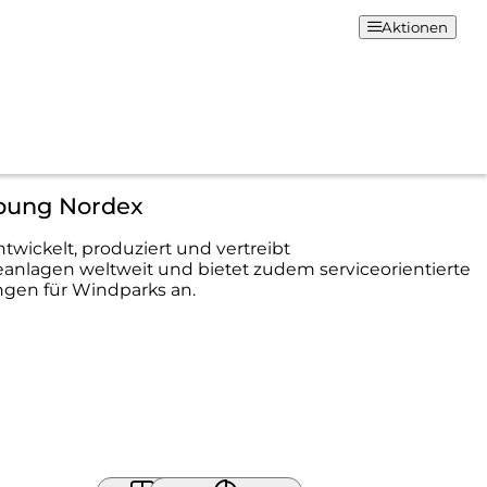
Aktionen
bung Nordex
twickelt, produziert und vertreibt
nlagen weltweit und bietet zudem serviceorientierte
ngen für Windparks an.