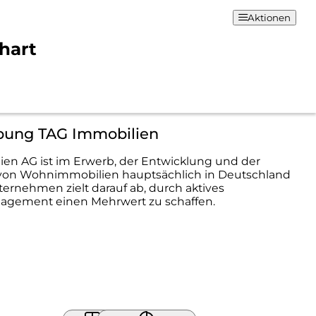
Aktionen
hart
bung TAG Immobilien
en AG ist im Erwerb, der Entwicklung und der
von Wohnimmobilien hauptsächlich in Deutschland
nternehmen zielt darauf ab, durch aktives
nagement einen Mehrwert zu schaffen.