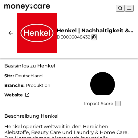
Henkel | Nachhaltigkeit &
DE0006048432
Chart
Basisinfos zu Henkel
Sitz:
Deutschland
67 %
Branche:
Produktion
Website
Impact Score
Beschreibung Henkel
Henkel operiert weltweit in den Bereichen
Klebstoffe, Beauty Care und Laundry & Home Care.