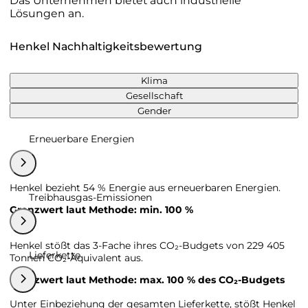
Das Unternehmen bietet auch industrielle
Lösungen an.
Henkel Nachhaltigkeitsbewertung
Klima
Gesellschaft
Gender
Erneuerbare Energien
Henkel bezieht 54 % Energie aus erneuerbaren Energien.
Treibhausgas-Emissionen
Grenzwert laut Methode: min. 100 %
Henkel stößt das 3-Fache ihres CO₂-Budgets von 229 405
Lieferkette
Tonnen CO₂-Äquivalent aus.
Grenzwert laut Methode: max. 100 % des CO₂-Budgets
Unter Einbeziehung der gesamten Lieferkette, stößt Henkel