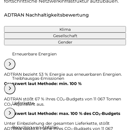
fortschrittliche Netzwerkinfrastruktur aufzubauen.
ADTRAN Nachhaltigkeitsbewertung
Klima
Gesellschaft
Gender
Erneuerbare Energien
ADTRAN bezieht 53 % Energie aus erneuerbaren Energien.
Treibhausgas-Emissionen
Grenzwert laut Methode: min. 100 %
ADTRAN stößt 67 % ihres CO₂-Budgets von 11 067 Tonnen
Lieferkette
CO₂-Äquivalent aus.
Grenzwert laut Methode: max. 100 % des CO₂-Budgets
Unter Einbeziehung der gesamten Lieferkette, stößt
Recycling von Abfällen
ADTRAN das 16,6-Fache ihres CO₂-Budgets von 11 067