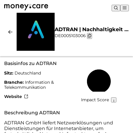
ADTRAN | Nachhaltigkeit &
DE0005103006
Chart
Basisinfos zu ADTRAN
Sitz:
Deutschland
55 %
Branche:
Information &
Telekommunikation
Website
Impact Score
Beschreibung ADTRAN
ADTRAN GmbH liefert Netzwerklösungen und
Dienstleistungen für Internetanbieter, um