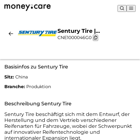
Sentury Tire |
CNE1000046G0
Nachhaltigkeit & Chart
Basisinfos zu Sentury Tire
Sitz:
China
Branche:
Produktion
Beschreibung Sentury Tire
Sentury Tire beschäftigt sich mit dem Entwurf, der
Herstellung und dem Vertrieb verschiedener
Reifenarten für Fahrzeuge, wobei der Schwerpunkt
auf innovativer Reifentechnologie und
internationaler Expansion liegt.