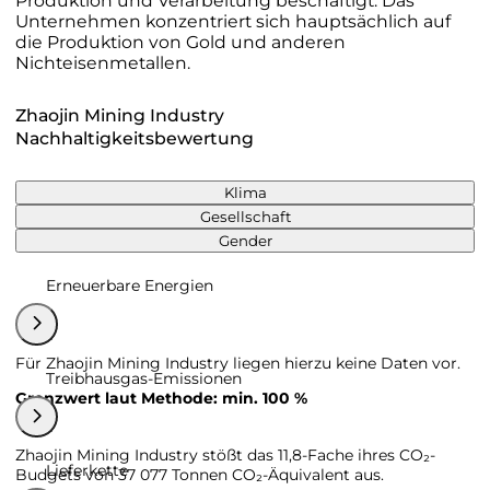
Produktion und Verarbeitung beschäftigt. Das
Unternehmen konzentriert sich hauptsächlich auf
die Produktion von Gold und anderen
Nichteisenmetallen.
Zhaojin Mining Industry
Nachhaltigkeitsbewertung
Klima
Gesellschaft
Gender
Erneuerbare Energien
Für Zhaojin Mining Industry liegen hierzu keine Daten vor.
Treibhausgas-Emissionen
Grenzwert laut Methode: min. 100 %
Zhaojin Mining Industry stößt das 11,8-Fache ihres CO₂-
Lieferkette
Budgets von 37 077 Tonnen CO₂-Äquivalent aus.