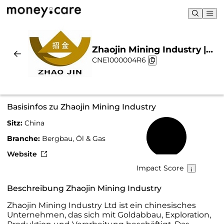
Zhaojin Mining Industry |
CNE1000004R6
Nachhaltigkeit & Chart
Basisinfos zu Zhaojin Mining Industry
Sitz:
China
21 %
Branche:
Bergbau, Öl & Gas
Website
Impact Score
Beschreibung Zhaojin Mining Industry
Zhaojin Mining Industry Ltd ist ein chinesisches
Unternehmen, das sich mit Goldabbau, Exploration,