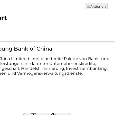
Aktionen
art
bung Bank of China
China Limited bietet eine breite Palette von Bank- und
leistungen an, darunter Unternehmenskredite,
ngeschäft, Handelsfinanzierung, Investmentbanking,
gen und Vermögensverwaltungsdienste.