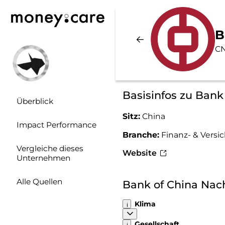
B
CN
Basisinfos zu Bank
Überblick
Sitz:
China
Impact Performance
Branche:
Finanz- & Vers
Vergleiche dieses
Website
Unternehmen
Alle Quellen
Bank of China Nac
Klima
Gesellschaft