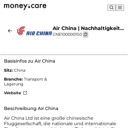
Air China | Nachhaltigkeit
CNE1000001S0
& Chart
Basisinfos zu Air China
Sitz:
China
Branche:
Transport &
Lagerung
Website
Beschreibung Air China
Air China Ltd ist eine große chinesische
Fluggesellschaft, die nationale und internationale