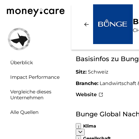
B
CH
Basisinfos zu Bung
Überblick
Sitz:
Schweiz
Impact Performance
Branche:
Landwirtschaft 
Vergleiche dieses
Website
Unternehmen
Alle Quellen
Bunge Global Nach
Klima
Gesellschaft