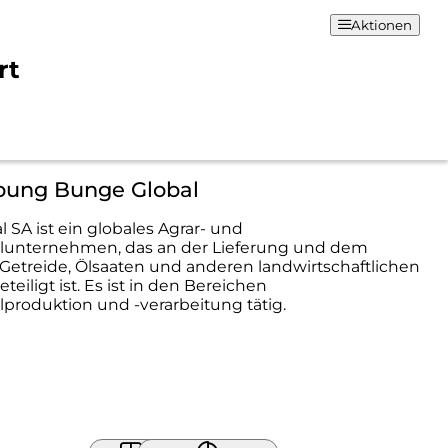
Aktionen
rt
bung Bunge Global
 SA ist ein globales Agrar- und
lunternehmen, das an der Lieferung und dem
 Getreide, Ölsaaten und anderen landwirtschaftlichen
teiligt ist. Es ist in den Bereichen
produktion und -verarbeitung tätig.