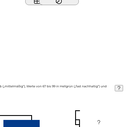
b („mittelmäßig“), Werte von 67 bis 99 in Hellgrün („fast nachhaltig“) und