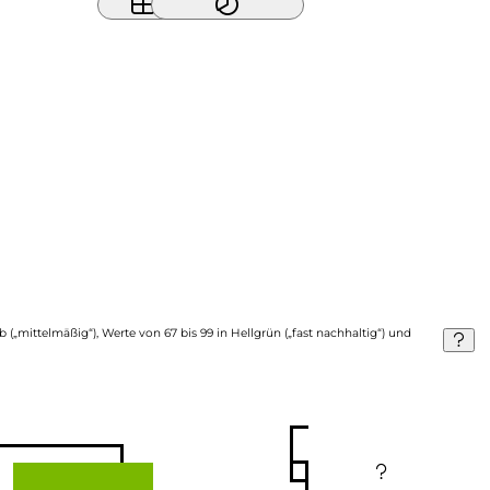
b („mittelmäßig“), Werte von 67 bis 99 in Hellgrün („fast nachhaltig“) und