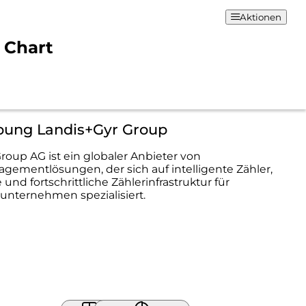
Aktionen
 Chart
bung Landis+Gyr Group
roup AG ist ein globaler Anbieter von
ementlösungen, der sich auf intelligente Zähler,
und fortschrittliche Zählerinfrastruktur für
unternehmen spezialisiert.