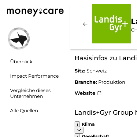
L
CH
Basisinfos zu Land
Überblick
Sitz:
Schweiz
Impact Performance
Branche:
Produktion
Vergleiche dieses
Website
Unternehmen
Alle Quellen
Landis+Gyr Group 
Klima
Gesellschaft