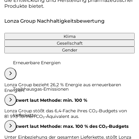
die Entwicklung und Herstellung pharmazeutischer
Produkte bietet.
Lonza Group Nachhaltigkeitsbewertung
Klima
Gesellschaft
Gender
Erneuerbare Energien
Lonza Group bezieht 26,2 % Energie aus erneuerbaren
Treibhausgas-Emissionen
Energien.
Grenzwert laut Methode: min. 100 %
Lonza Group stößt das 6,4-Fache ihres CO₂-Budgets von
Lieferkette
81 973 Tonnen CO₂-Äquivalent aus.
Grenzwert laut Methode: max. 100 % des CO₂-Budgets
Unter Einbeziehung der gesamten Lieferkette, stößt Lonza