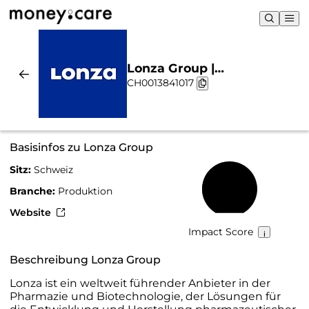
Lonza Group |
CH0013841017
Nachhaltigkeit & Chart
Basisinfos zu Lonza Group
Sitz:
Schweiz
47 %
Branche:
Produktion
Website
Impact Score
Beschreibung Lonza Group
Lonza ist ein weltweit führender Anbieter in der
Pharmazie und Biotechnologie, der Lösungen für