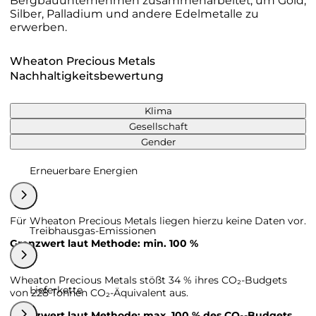
Bergbauunternehmen zusammenarbeitet, um Gold,
Silber, Palladium und andere Edelmetalle zu
erwerben.
Wheaton Precious Metals
Nachhaltigkeitsbewertung
Klima
Gesellschaft
Gender
Erneuerbare Energien
Für Wheaton Precious Metals liegen hierzu keine Daten vor.
Treibhausgas-Emissionen
Grenzwert laut Methode: min. 100 %
Wheaton Precious Metals stößt 34 % ihres CO₂-Budgets
Lieferkette
von 228 Tonnen CO₂-Äquivalent aus.
Grenzwert laut Methode: max. 100 % des CO₂-Budgets