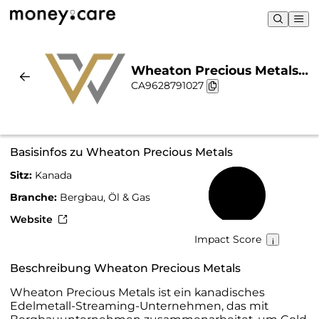
Wheaton Precious Metals |
CA9628791027
Nachhaltigkeit & Chart
Basisinfos zu Wheaton Precious Metals
Sitz:
Kanada
58 %
Branche:
Bergbau, Öl & Gas
Website
Impact Score
Beschreibung Wheaton Precious Metals
Wheaton Precious Metals ist ein kanadisches
Edelmetall-Streaming-Unternehmen, das mit