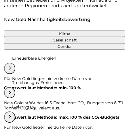
in seinen Betrieben und Projekten in Kanada und
anderen Regionen produziert und entwickelt.
New Gold Nachhaltigkeitsbewertung
Klima
Gesellschaft
Gender
Erneuerbare Energien
Für New Gold liegen hierzu keine Daten vor.
Treibhausgas-Emissionen
Grenzwert laut Methode: min. 100 %
New Gold stößt das 16,5-Fache ihres CO₂-Budgets von 8 711
Lieferkette
Tonnen CO₂-Äquivalent aus.
Grenzwert laut Methode: max. 100 % des CO₂-Budgets
Für New Gold liegen hierzu keine Daten vor.