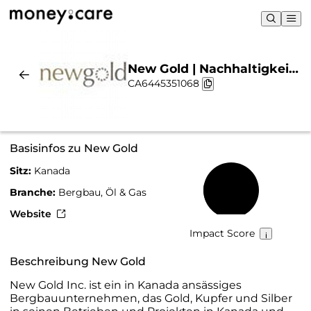
New Gold | Nachhaltigkeit
CA6445351068
& Chart
Basisinfos zu New Gold
Sitz:
Kanada
25 %
Branche:
Bergbau, Öl & Gas
Website
Impact Score
Beschreibung New Gold
New Gold Inc. ist ein in Kanada ansässiges
Bergbauunternehmen, das Gold, Kupfer und Silber