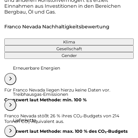
und anderen Rohstoffvermögen. Es erzielt
Einnahmen aus Investitionen in den Bereichen
Bergbau, Öl und Gas.
Franco Nevada Nachhaltigkeitsbewertung
Klima
Gesellschaft
Gender
Erneuerbare Energien
Für Franco Nevada liegen hierzu keine Daten vor.
Treibhausgas-Emissionen
Grenzwert laut Methode: min. 100 %
Franco Nevada stößt 26 % ihres CO₂-Budgets von 214
Lieferkette
Tonnen CO₂-Äquivalent aus.
Grenzwert laut Methode: max. 100 % des CO₂-Budgets