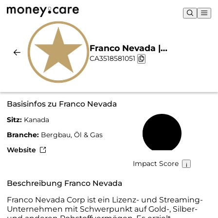
Franco Nevada |
CA3518581051
Nachhaltigkeit & Chart
Basisinfos zu Franco Nevada
Sitz:
Kanada
47 %
Branche:
Bergbau, Öl & Gas
Website
Impact Score
Beschreibung Franco Nevada
Franco Nevada Corp ist ein Lizenz- und Streaming-
Unternehmen mit Schwerpunkt auf Gold-, Silber-