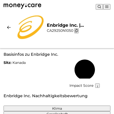
Enbridge Inc. |
CA29250N1050
Nachhaltigkeit & Chart
Basisinfos zu Enbridge Inc.
Sitz:
Kanada
41 %
Impact Score
Enbridge Inc. Nachhaltigkeitsbewertung
Klima