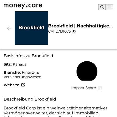
Brookfield | Nachhaltigkeit
CA11271J1075
& Chart
Basisinfos zu Brookfield
Sitz:
Kanada
43 %
Branche:
Finanz- &
Versicherungswesen
Website
Impact Score
Beschreibung Brookfield
Brookfield Corp ist ein weltweit tätiger alternativer
Vermögensverwalter, der sich auf Immobilien,