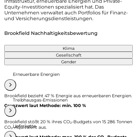
Infrastruktur, erneuerbare Energien und Private-
Equity-Investitionen spezialisiert hat. Das
Unternehmen verwaltet auch Portfolios für Finanz-
und Versicherungsdienstleistungen.
Brookfield Nachhaltigkeitsbewertung
Klima
Gesellschaft
Gender
Erneuerbare Energien
Brookfield bezieht 47 % Energie aus erneuerbaren Energien.
Treibhausgas-Emissionen
Grenzwert laut Methode: min. 100 %
Brookfield stößt 20 % ihres CO₂-Budgets von 15 286 Tonnen
Lieferkette
CO₂-Äquivalent aus.
Grenzwert laut Methode: max. 100 % des CO₂-Budgets