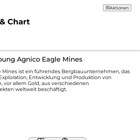
Aktionen
 & Chart
bung Agnico Eagle Mines
e Mines ist ein führendes Bergbauunternehmen, das
 Exploration, Entwicklung und Produktion von
, vor allem Gold, aus verschiedenen
kten weltweit beschäftigt.