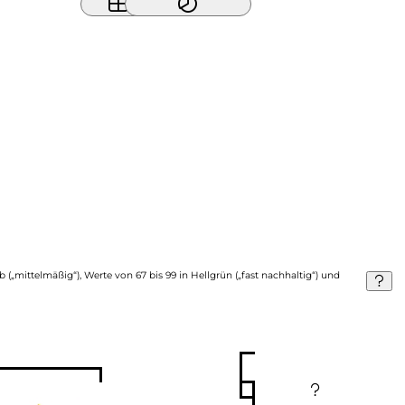
b („mittelmäßig“), Werte von 67 bis 99 in Hellgrün („fast nachhaltig“) und