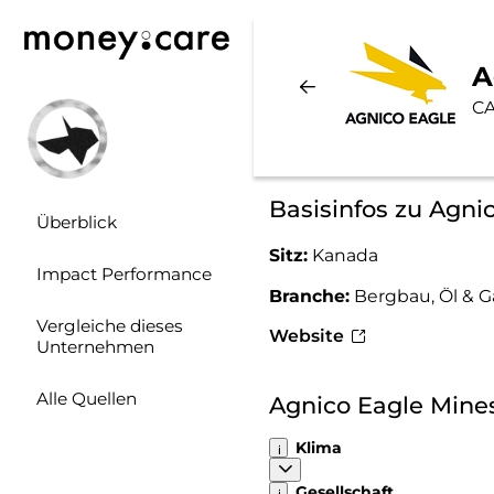
A
CA
Basisinfos zu Agni
Überblick
Sitz:
Kanada
Impact Performance
Branche:
Bergbau, Öl & G
Vergleiche dieses
Website
Unternehmen
Alle Quellen
Agnico Eagle Mine
Klima
Gesellschaft