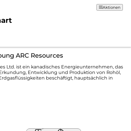
Aktionen
hart
bung ARC Resources
s Ltd. ist ein kanadisches Energieunternehmen, das
 Erkundung, Entwicklung und Produktion von Rohöl,
rdgasflüssigkeiten beschäftigt, hauptsächlich in