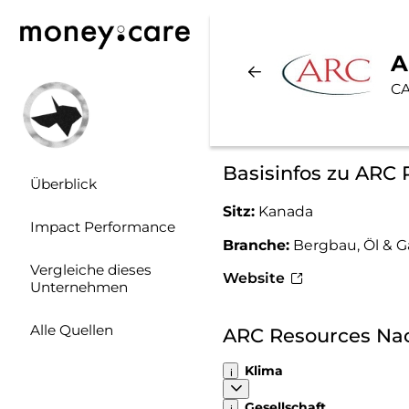
A
C
Basisinfos zu ARC
Überblick
Sitz:
Kanada
Impact Performance
Branche:
Bergbau, Öl & G
Vergleiche dieses
Website
Unternehmen
Alle Quellen
ARC Resources Na
Klima
Gesellschaft