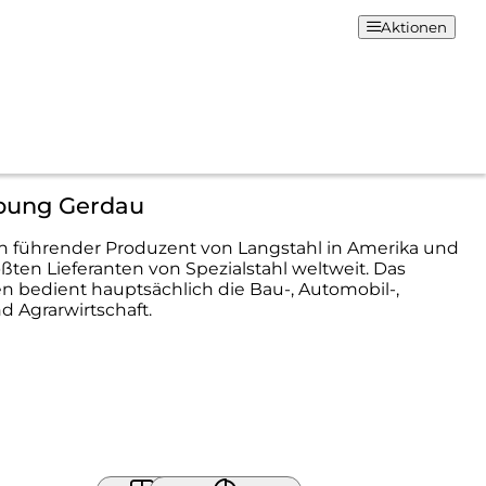
Aktionen
bung Gerdau
in führender Produzent von Langstahl in Amerika und
ößten Lieferanten von Spezialstahl weltweit. Das
 bedient hauptsächlich die Bau-, Automobil-,
d Agrarwirtschaft.