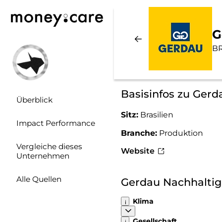
G
B
Basisinfos zu Gerd
Überblick
Sitz:
Brasilien
Impact Performance
Branche:
Produktion
Vergleiche dieses
Website
Unternehmen
Alle Quellen
Gerdau Nachhalti
Klima
Gesellschaft