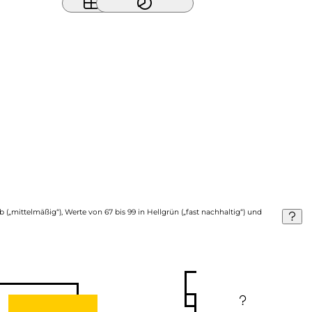
b („mittelmäßig“), Werte von 67 bis 99 in Hellgrün („fast nachhaltig“) und