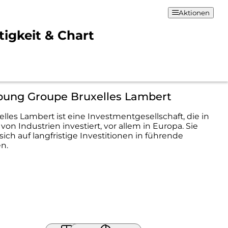
Aktionen
igkeit & Chart
bung Groupe Bruxelles Lambert
lles Lambert ist eine Investmentgesellschaft, die in
 von Industrien investiert, vor allem in Europa. Sie
sich auf langfristige Investitionen in führende
n.