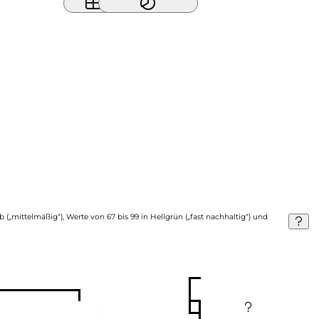
b („mittelmäßig“), Werte von 67 bis 99 in Hellgrün („fast nachhaltig“) und