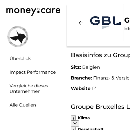
G
BE
Basisinfos zu Grou
Überblick
Sitz:
Belgien
Impact Performance
Branche:
Finanz- & Vers
Vergleiche dieses
Website
Unternehmen
Alle Quellen
Groupe Bruxelles 
Klima
Gesellschaft