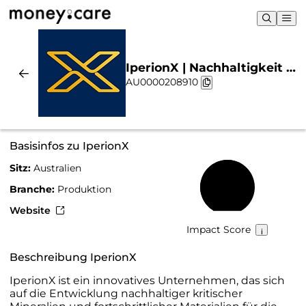
IperionX | Nachhaltigkeit &
AU0000208910
Chart
Basisinfos zu IperionX
Sitz:
Australien
62 %
Branche:
Produktion
Website
Impact Score
Beschreibung IperionX
IperionX ist ein innovatives Unternehmen, das sich
auf die Entwicklung nachhaltiger kritischer