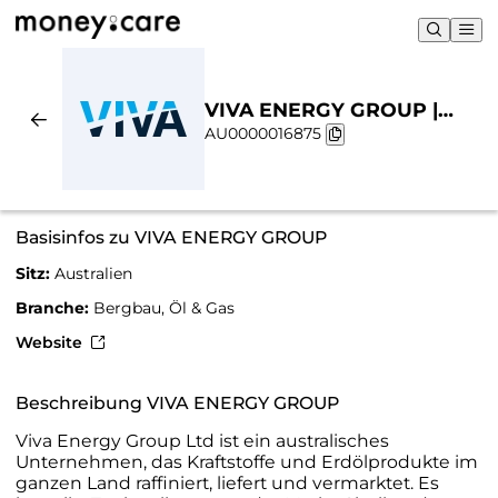
VIVA ENERGY GROUP |
AU0000016875
Nachhaltigkeit & Chart
Basisinfos zu VIVA ENERGY GROUP
Sitz:
Australien
Branche:
Bergbau, Öl & Gas
Website
Beschreibung VIVA ENERGY GROUP
Viva Energy Group Ltd ist ein australisches
Unternehmen, das Kraftstoffe und Erdölprodukte im
ganzen Land raffiniert, liefert und vermarktet. Es