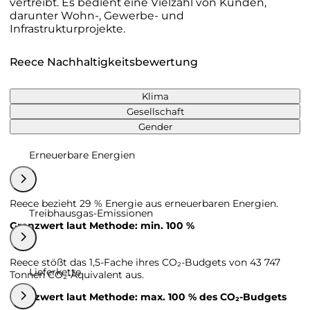
vertreibt. Es bedient eine Vielzahl von Kunden,
darunter Wohn-, Gewerbe- und
Infrastrukturprojekte.
Reece Nachhaltigkeitsbewertung
Klima
Gesellschaft
Gender
Erneuerbare Energien
Reece bezieht 29 % Energie aus erneuerbaren Energien.
Treibhausgas-Emissionen
Grenzwert laut Methode: min. 100 %
Reece stößt das 1,5-Fache ihres CO₂-Budgets von 43 747
Lieferkette
Tonnen CO₂-Äquivalent aus.
Grenzwert laut Methode: max. 100 % des CO₂-Budgets