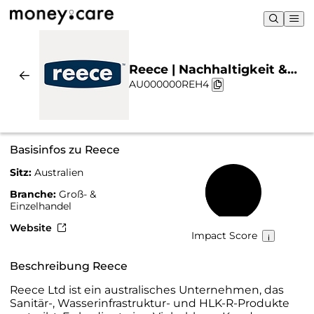
Reece | Nachhaltigkeit &
AU000000REH4
Chart
Basisinfos zu Reece
Sitz:
Australien
39 %
Branche:
Groß- &
Einzelhandel
Website
Impact Score
Beschreibung Reece
Reece Ltd ist ein australisches Unternehmen, das
Sanitär-, Wasserinfrastruktur- und HLK-R-Produkte