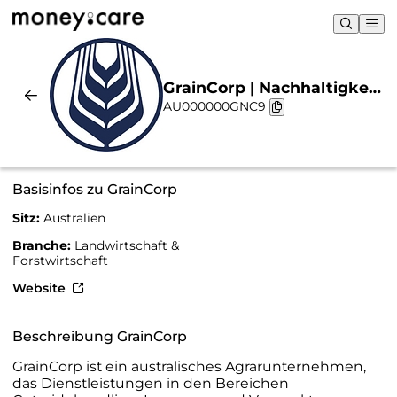
GrainCorp | Nachhaltigkeit
AU000000GNC9
& Chart
Basisinfos zu GrainCorp
Sitz:
Australien
Branche:
Landwirtschaft &
Forstwirtschaft
Website
Beschreibung GrainCorp
GrainCorp ist ein australisches Agrarunternehmen,
das Dienstleistungen in den Bereichen