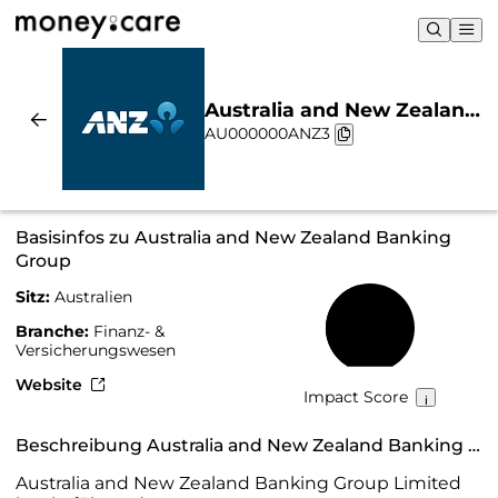
Australia and New Zealand
AU000000ANZ3
Banking Group |
Nachhaltigkeit & Chart
Basisinfos zu Australia and New Zealand Banking
Group
Sitz:
Australien
45 %
Branche:
Finanz- &
Versicherungswesen
Website
Impact Score
Beschreibung Australia and New Zealand Banking Group
Australia and New Zealand Banking Group Limited