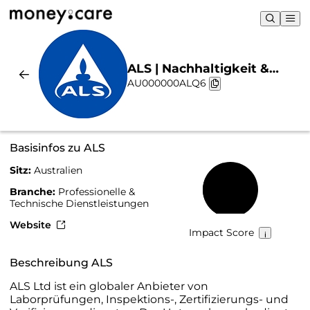
ALS | Nachhaltigkeit &
AU000000ALQ6
Chart
Basisinfos zu ALS
Sitz:
Australien
45 %
Branche:
Professionelle &
Technische Dienstleistungen
Website
Impact Score
Beschreibung ALS
ALS Ltd ist ein globaler Anbieter von
Laborprüfungen, Inspektions-, Zertifizierungs- und