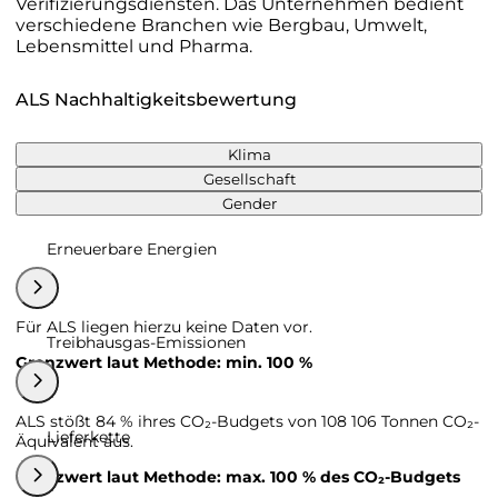
Verifizierungsdiensten. Das Unternehmen bedient
verschiedene Branchen wie Bergbau, Umwelt,
Lebensmittel und Pharma.
ALS Nachhaltigkeitsbewertung
Klima
Gesellschaft
Gender
Erneuerbare Energien
Für ALS liegen hierzu keine Daten vor.
Treibhausgas-Emissionen
Grenzwert laut Methode: min. 100 %
ALS stößt 84 % ihres CO₂-Budgets von 108 106 Tonnen CO₂-
Lieferkette
Äquivalent aus.
Grenzwert laut Methode: max. 100 % des CO₂-Budgets