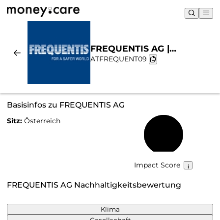
FREQUENTIS AG |
ATFREQUENT09
Nachhaltigkeit & Chart
Basisinfos zu FREQUENTIS AG
Sitz:
Österreich
62 %
Impact Score
FREQUENTIS AG Nachhaltigkeitsbewertung
Klima