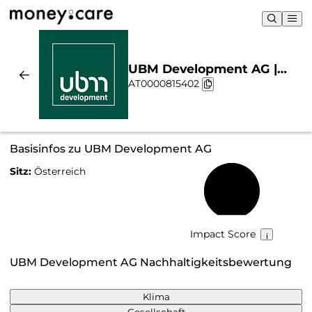
UBM Development AG |
AT0000815402
Nachhaltigkeit & Chart
Basisinfos zu UBM Development AG
Sitz:
Österreich
53 %
Impact Score
UBM Development AG Nachhaltigkeitsbewertung
Klima