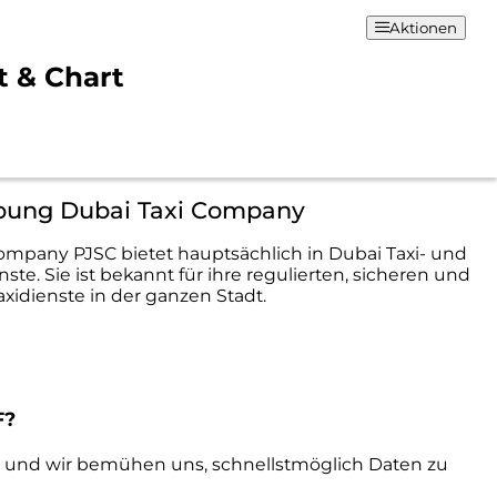
Aktionen
t & Chart
bung Dubai Taxi Company
ompany PJSC bietet hauptsächlich in Dubai Taxi- und
ste. Sie ist bekannt für ihre regulierten, sicheren und
axidienste in der ganzen Stadt.
F?
d und wir bemühen uns, schnellstmöglich Daten zu