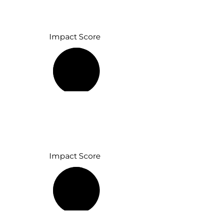
Impact Score
74 %
Impact Score
55 %