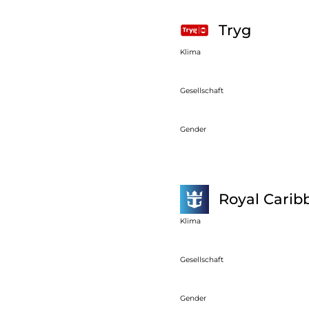
Tryg
Klima
Gesellschaft
Gender
Royal Carib
Klima
Gesellschaft
Gender