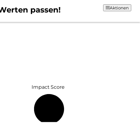
Werten passen!
Aktionen
Impact Score
51 %