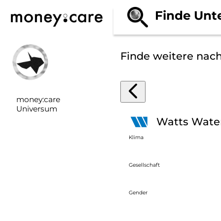
Finde Unt
Finde weitere nac
money:care
Universum
Watts Water
Klima
Gesellschaft
Gender