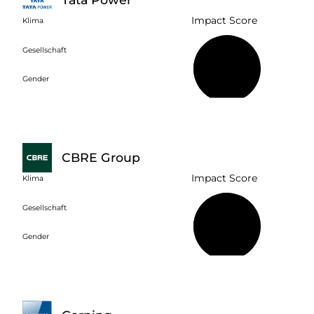
Impact Score
Klima
Gesellschaft
34 %
Gender
CBRE Group
Impact Score
Klima
Gesellschaft
51 %
Gender