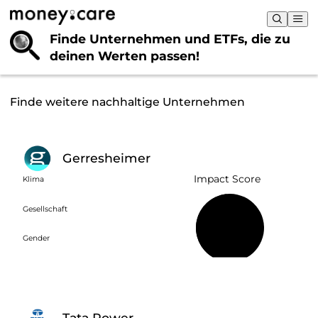
Finde Unternehmen und ETFs, die
zu
deinen Werten passen!
Finde weitere nachhaltige Unternehmen
Gerresheimer
Impact Score
Klima
Gesellschaft
48 %
Gender
Tata Power