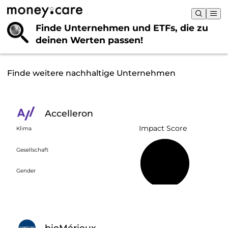
Finde Unternehmen und ETFs, die
zu
deinen Werten passen!
Finde weitere nachhaltige Unternehmen
Accelleron
Impact Score
Klima
Gesellschaft
63 %
Gender
bioMérieux