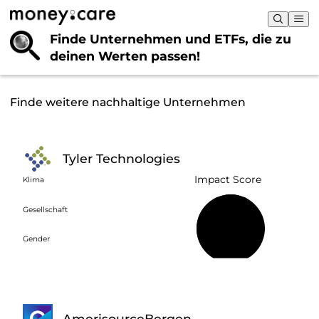
Finde Unternehmen und ETFs, die
zu
deinen Werten passen!
Finde weitere nachhaltige Unternehmen
Tyler Technologies
Impact Score
Klima
Gesellschaft
60 %
Gender
AmerisourceBergen