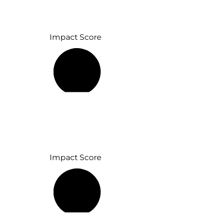
Impact Score
51 %
Impact Score
38 %