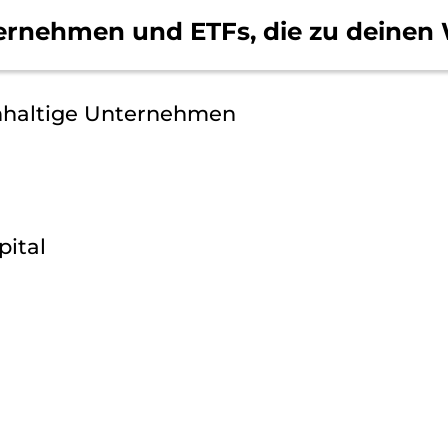
ernehmen und ETFs, die
zu deinen 
hhaltige Unternehmen
pital