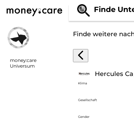
Finde Unt
Finde weitere nac
money:care
Universum
Hercules Ca
Klima
Gesellschaft
Gender