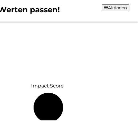
Werten passen!
Aktionen
Impact Score
25 %