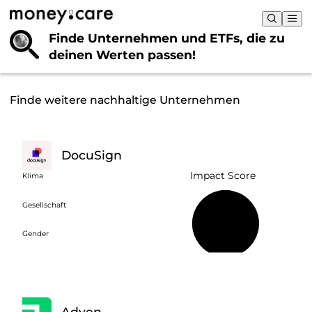
Finde Unternehmen und ETFs, die
zu
deinen Werten passen!
Finde weitere nachhaltige Unternehmen
DocuSign
Impact Score
Klima
Gesellschaft
53 %
Gender
Adyen