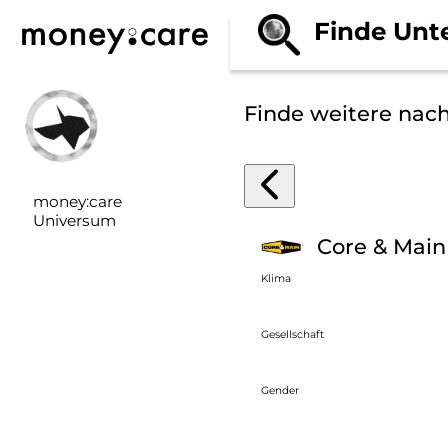
Finde Unt
Finde weitere nac
money:care
Universum
Core & Main
Klima
Gesellschaft
Gender