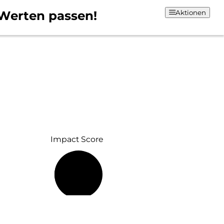
Werten passen!
Aktionen
Impact Score
40 %