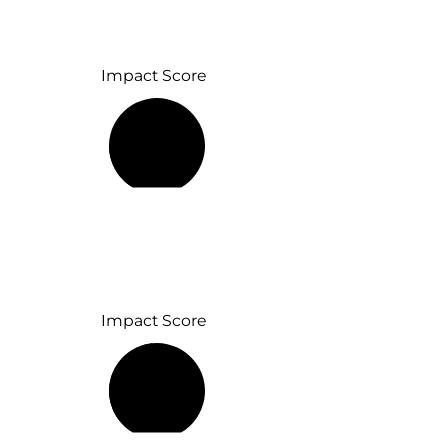
Impact Score
20 %
Impact Score
48 %