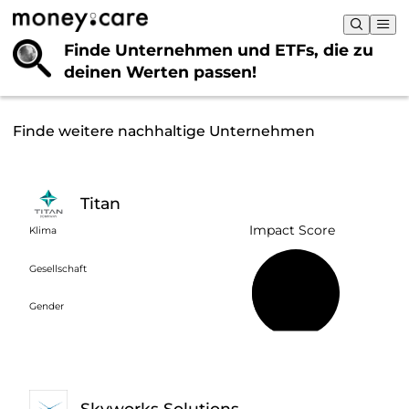
Finde Unternehmen und ETFs, die
zu
deinen Werten passen!
Finde weitere nachhaltige Unternehmen
Titan
Impact Score
Klima
Gesellschaft
39 %
Gender
Skyworks Solutions