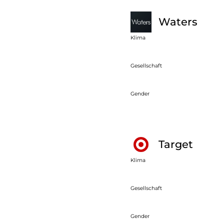
Waters
Klima
Gesellschaft
Gender
Target
Klima
Gesellschaft
Gender