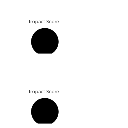
Impact Score
42 %
Impact Score
57 %