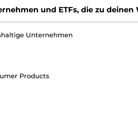
ernehmen und ETFs, die
zu deinen 
hhaltige Unternehmen
sumer Products