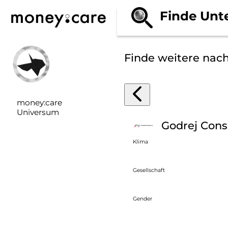
Finde Unt
Finde weitere nac
money:care
Universum
Godrej Con
Klima
Gesellschaft
Gender