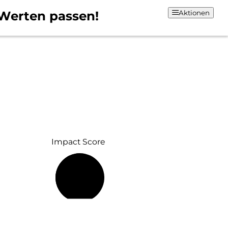
Werten passen!
Aktionen
Impact Score
50 %