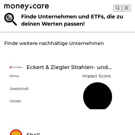
Finde Unternehmen und ETFs, die
zu
deinen Werten passen!
Finde weitere nachhaltige Unternehmen
Eckert & Ziegler Strahlen- und
Medizintechnik
Impact Score
Klima
Gesellschaft
42 %
Gender
Shell